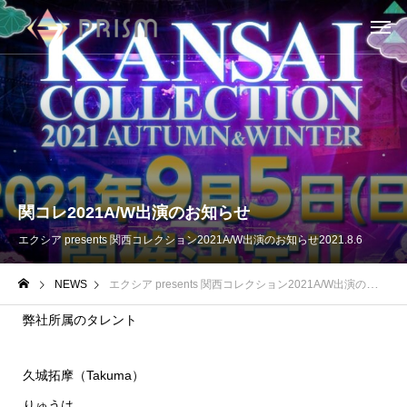
関コレ2021A/W出演のお知らせ
エクシア presents 関西コレクション2021A/W出演のお知らせ
2021.8.6
NEWS
エクシア presents 関西コレクション2021A/W出演のお知らせ
弊社所属のタレント
久城拓摩（Takuma）
りゅうは