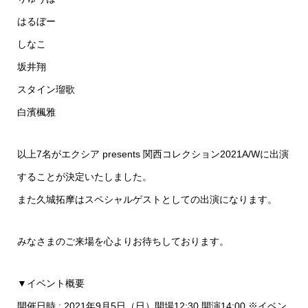
はるぼー
しなこ
坂井翔
スタイン瑠歌
白濱楓雅
以上7名がエクシア presents 関西コレクション2021A/Wに出演
することが決定いたしました。
また久城拓摩はスペシャルゲストとしての出演になります。
みなさまのご来場を心よりお待ちしております。
▼イベント概要
開催日時 : 2021年9月5日（日）開場12:30 開演14:00 ※イベン