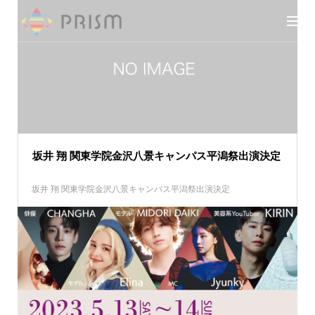
坂井 翔 関東学院金沢八景キャンパス平潟祭出演決定
坂井 翔 関東学院金沢八景キャンパス平潟祭出演決定