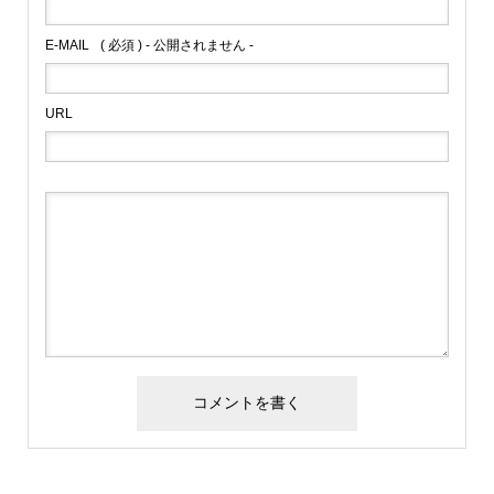
E-MAIL
( 必須 ) - 公開されません -
URL