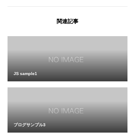
関連記事
JS sample1
ブログサンプル3