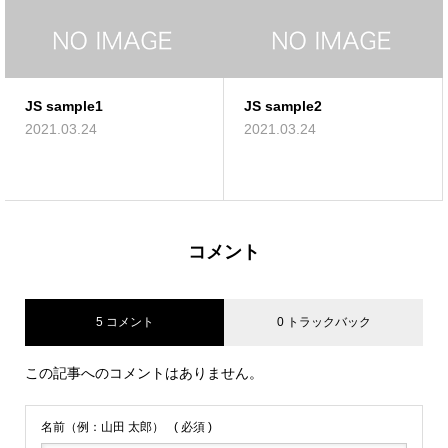
JS sample2
ブログサンプ
2021.03.24
2021.03.24
コメント
5 コメント
0 トラックバック
この記事へのコメントはありません。
名前（例：山田 太郎）
( 必須 )